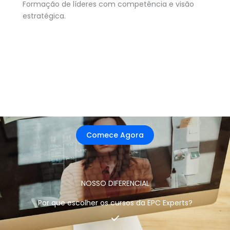
Formação de líderes com competência e visão
estratégica.
Invista no seu futuro profissional hoje mesmo!
Comece Agora
NOSSO DIFERENCIAL
Por que escolher os cursos da EPC Experts?