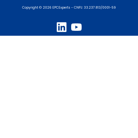
Copyright © 2026 EPCExperts - CNPJ: 33.237.813/0001-59