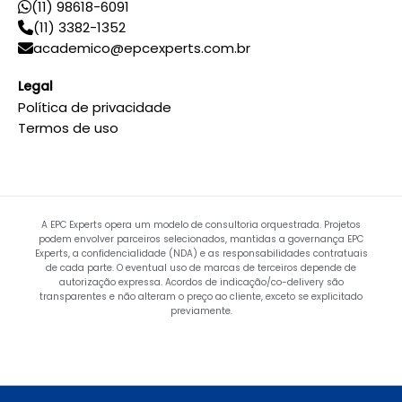
(11) 98618-6091
(11) 3382-1352
academico@epcexperts.com.br
Legal
Política de privacidade
Termos de uso
A EPC Experts opera um modelo de consultoria orquestrada. Projetos
podem envolver parceiros selecionados, mantidas a governança EPC
Experts, a confidencialidade (NDA) e as responsabilidades contratuais
de cada parte. O eventual uso de marcas de terceiros depende de
autorização expressa. Acordos de indicação/co-delivery são
transparentes e não alteram o preço ao cliente, exceto se explicitado
previamente.