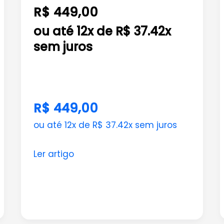
de
R$ 449,00
Negócios
ou até 12x de R$ 37.42x
sem juros
R$ 449,00
ou até 12x de R$ 37.42x sem juros
Ler artigo