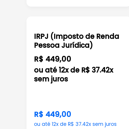
IRPJ
(Imposto
IRPJ (Imposto de Renda
de
Pessoa Jurídica)
Renda
Pessoa
R$ 449,00
Jurídica)
ou até 12x de R$ 37.42x
sem juros
R$ 449,00
ou até 12x de R$ 37.42x sem juros