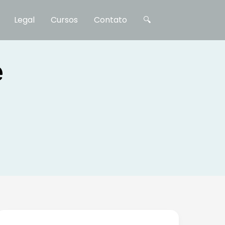
Legal
Cursos
Contato
🔍
e
PIS