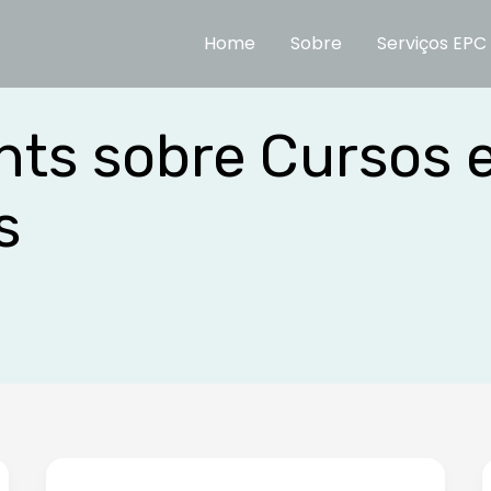
Home
Sobre
Serviços EPC
ghts sobre Cursos 
s
Contabilidade