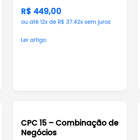
R$ 449,00
ou até 12x de R$ 37.42x sem juros
Ler artigo
CPC
15
CPC 15 – Combinação de
–
Negócios
Combinação