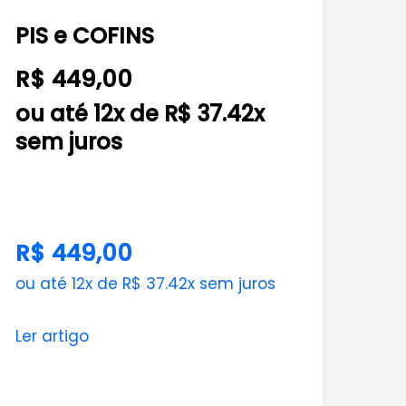
e
PIS e COFINS
COFINS
R$ 449,00
ou até 12x de R$ 37.42x
sem juros
R$ 449,00
ou até 12x de R$ 37.42x sem juros
Ler artigo