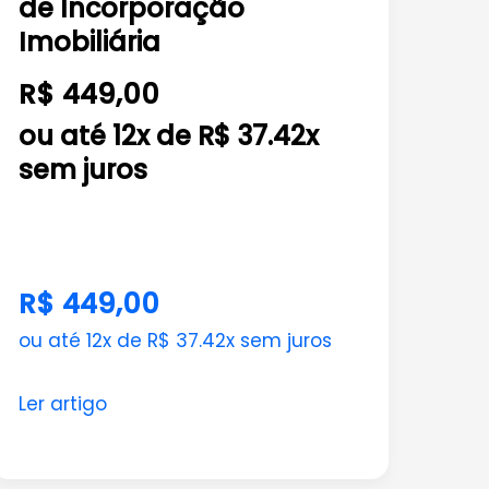
Setor
de Incorporação
de
Imobiliária
Incorporação
R$ 449,00
Imobiliária
ou até 12x de R$ 37.42x
sem juros
R$ 449,00
ou até 12x de R$ 37.42x sem juros
Ler artigo