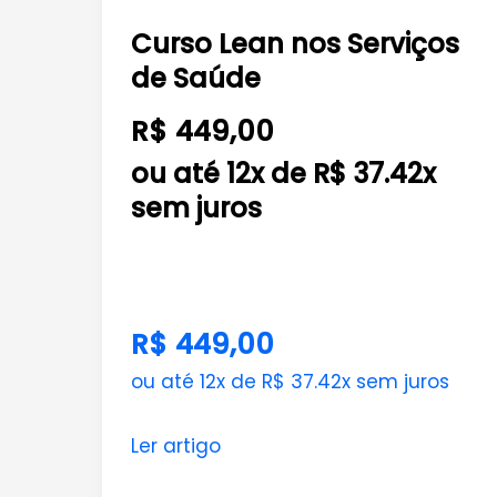
Lean
Curso Lean nos Serviços
nos
de Saúde
Serviços
de
R$ 449,00
Saúde
ou até 12x de R$ 37.42x
sem juros
R$ 449,00
ou até 12x de R$ 37.42x sem juros
Ler artigo