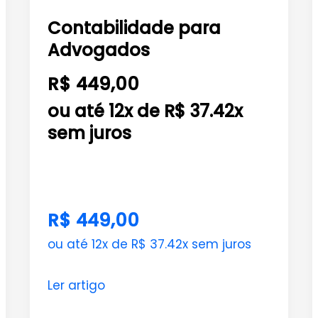
para
Contabilidade para
Advogados
Advogados
R$ 449,00
ou até 12x de R$ 37.42x
sem juros
R$ 449,00
ou até 12x de R$ 37.42x sem juros
Ler artigo